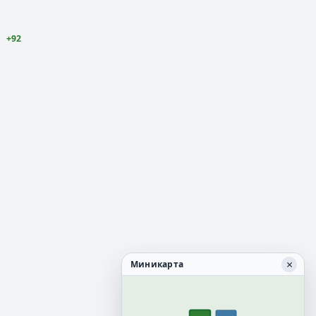
+92
×
Миникарта