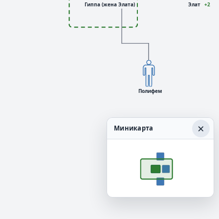
Гиппа (жена Элата)
Элат
+2
Полифем
×
Миникарта