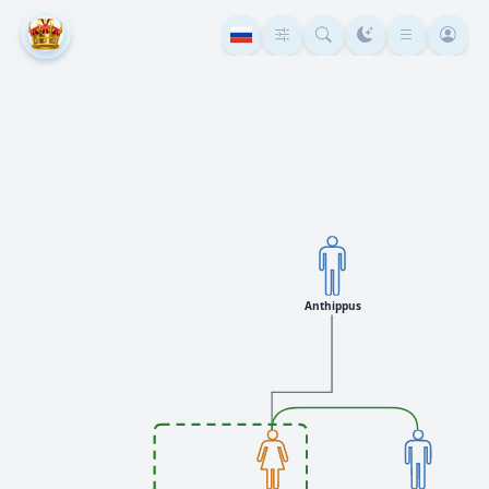
Anthippus