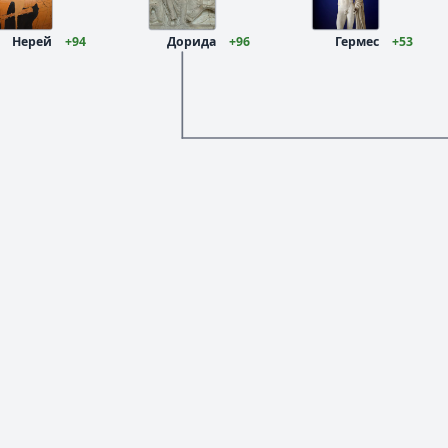
Нерей
+94
Дорида
+96
Гермес
+53