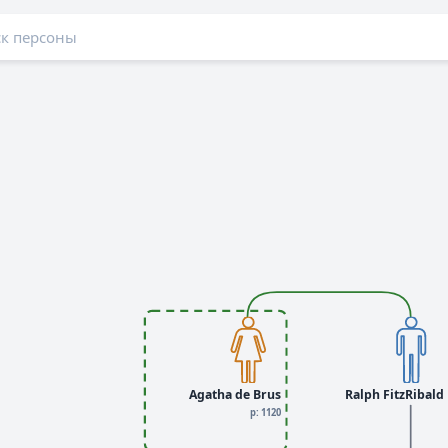
Agatha de Brus
Ralph FitzRibald
р: 1120